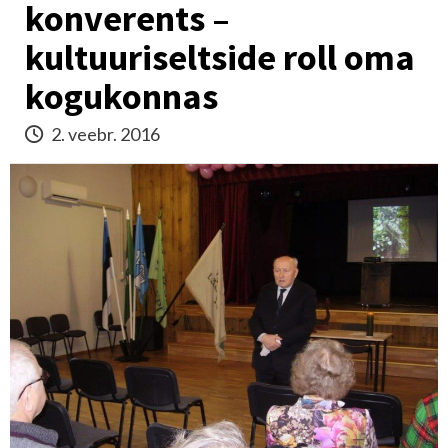
konverents –
kultuuriseltside roll oma
kogukonnas
2. veebr. 2016