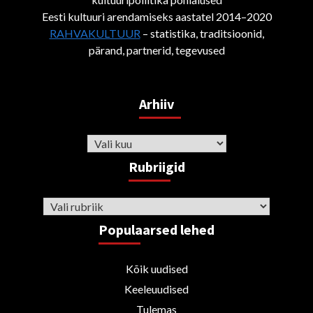
Eesti kultuuri arendamiseks aastatel 2014–2020
RAHVAKULTUUR
– statistika, traditsioonid,
pärand, partnerid, tegevused
Arhiiv
Arhiiv
Rubriigid
Rubriigid
Populaarsed lehed
Kõik uudised
Keeleuudised
Tulemas