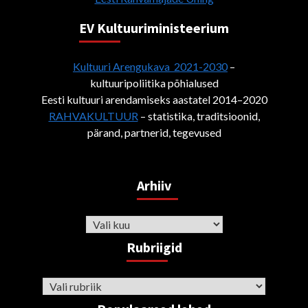
EV Kultuuriministeerium
Kultuuri Arengukava 2021-2030
–
kultuuripoliitika põhialused
Eesti kultuuri arendamiseks aastatel 2014–2020
RAHVAKULTUUR
– statistika, traditsioonid,
pärand, partnerid, tegevused
Arhiiv
Arhiiv
Rubriigid
Rubriigid