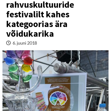
rahvuskultuuride
festivalilt kahes
kategoorias ära
võidukarika
6. juuni 2018