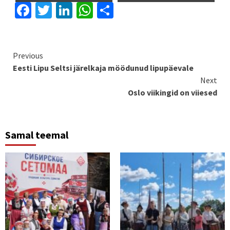
Facebook
Twitter
LinkedIn
WhatsApp
Share
Continue
Previous
Eesti Lipu Seltsi järelkaja möödunud lipupäevale
Reading
Next
Oslo viikingid on viiesed
Samal teemal