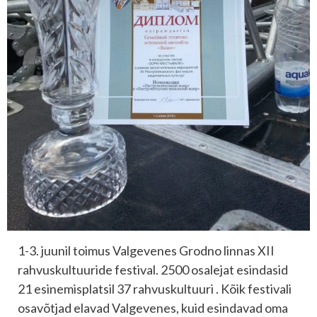
1-3. juunil toimus Valgevenes Grodno linnas XII
rahvuskultuuride festival. 2500 osalejat esindasid
21 esinemisplatsil 37 rahvuskultuuri . Kõik festivali
osavõtjad elavad Valgevenes, kuid esindavad oma