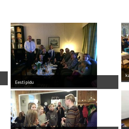
k
Eesti pidu