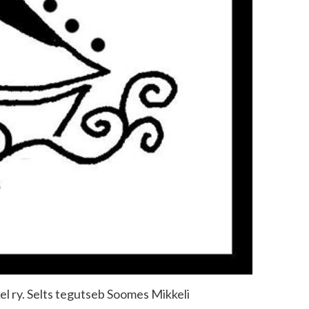
el ry. Selts tegutseb Soomes Mikkeli