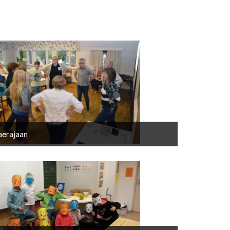
aerajaan