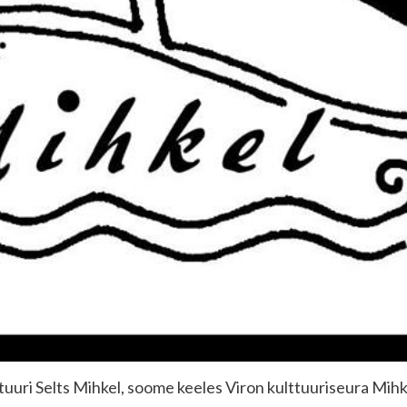
tuuri Selts Mihkel, soome keeles Viron kulttuuriseura Mihk