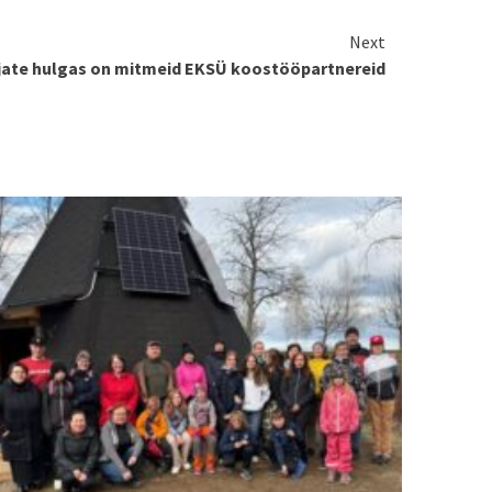
Next
jate hulgas on mitmeid EKSÜ koostööpartnereid