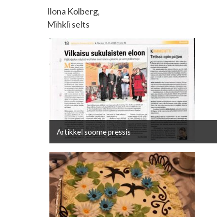
Ilona Kolberg,
Mihkli selts
Artikkel soome pressis