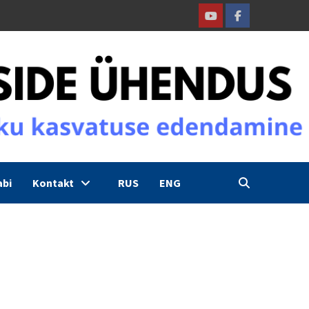
Youtube
Facebook
abi
Kontakt
RUS
ENG