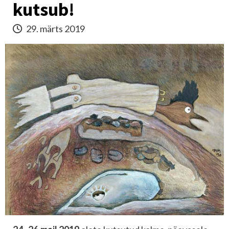
kutsub!
29. märts 2019