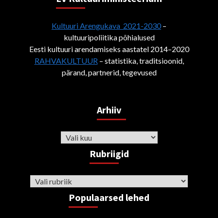
Kultuuri Arengukava 2021-2030
–
kultuuripoliitika põhialused
Eesti kultuuri arendamiseks aastatel 2014–2020
RAHVAKULTUUR
– statistika, traditsioonid,
pärand, partnerid, tegevused
Arhiiv
Arhiiv
Rubriigid
Rubriigid
Populaarsed lehed