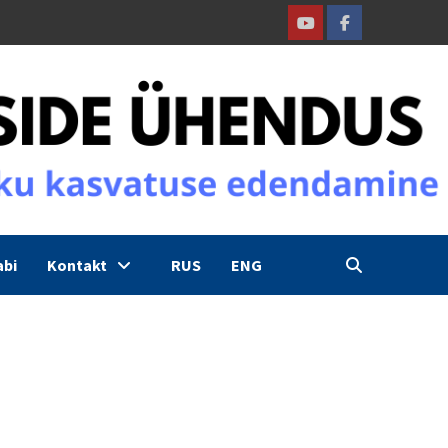
Youtube
Facebook
abi
Kontakt
RUS
ENG