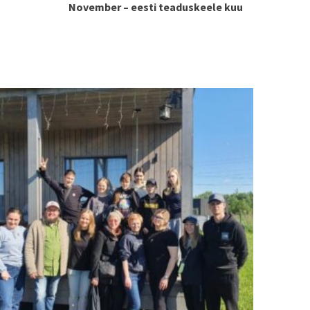
November – eesti teaduskeele kuu