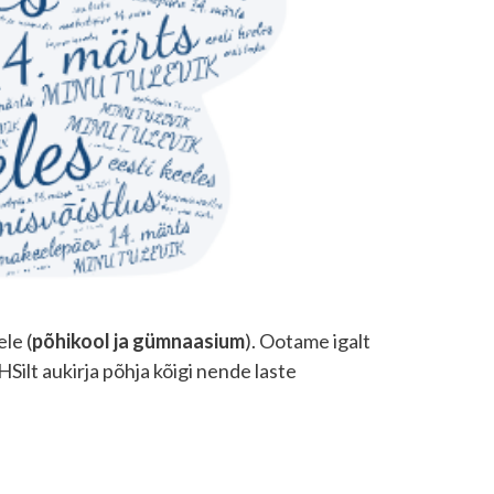
le (
põhikool ja gümnaasium
). Ootame igalt
Silt aukirja põhja kõigi nende laste