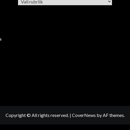
Rubriigid
a
Copyright © All rights reserved.
|
CoverNews
by AF themes.