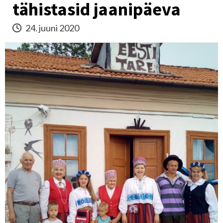
tähistasid jaanipäeva
24. juuni 2020