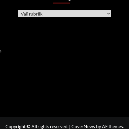
Rubriigid
a
Copyright © All rights reserved.
|
CoverNews
by AF themes.