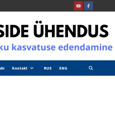
Youtube
Facebook
abi
Kontakt
RUS
ENG