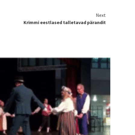
Next
Krimmi eestlased talletavad pärandit