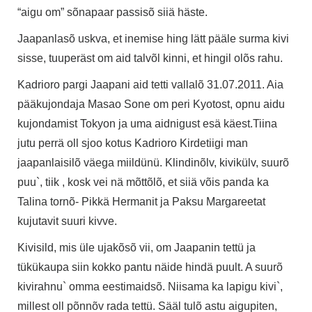
“aigu om” sõnapaar passisõ siiä häste.
Jaapanlasõ uskva, et inemise hing lätt pääle surma kivi
sisse, tuuperäst om aid talvõl kinni, et hingil olõs rahu.
Kadrioro pargi Jaapani aid tetti vallalõ 31.07.2011. Aia
pääkujondaja Masao Sone om peri Kyotost, opnu aidu
kujondamist Tokyon ja uma aidnigust esä käest.Tiina
jutu perrä oll sjoo kotus Kadrioro Kirdetiigi man
jaapanlaisilõ väega miildünü. Klindinõlv, kivikülv, suurõ
puu`, tiik , kosk vei nä mõttõlõ, et siiä võis panda ka
Talina tornõ- Pikkä Hermanit ja Paksu Margareetat
kujutavit suuri kivve.
Kivisild, mis üle ujakõsõ vii, om Jaapanin tettü ja
tükükaupa siin kokko pantu näide hindä puult. A suurõ
kivirahnu` omma eestimaidsõ. Niisama ka lapigu kivi`,
millest oll põnnõv rada tettü. Sääl tulõ astu aigupiten,