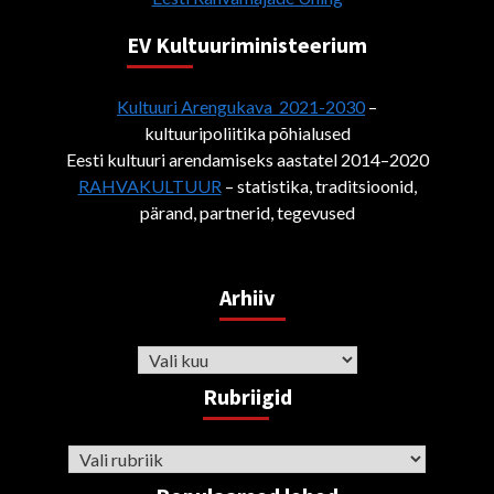
EV Kultuuriministeerium
Kultuuri Arengukava 2021-2030
–
kultuuripoliitika põhialused
Eesti kultuuri arendamiseks aastatel 2014–2020
RAHVAKULTUUR
– statistika, traditsioonid,
pärand, partnerid, tegevused
Arhiiv
Arhiiv
Rubriigid
Rubriigid