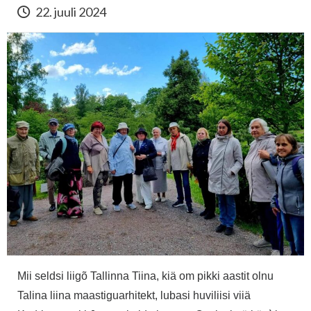
22. juuli 2024
Mii seldsi liigõ Tallinna Tiina, kiä om pikki aastit olnu
Talina liina maastiguarhitekt, lubasi huviliisi viiä