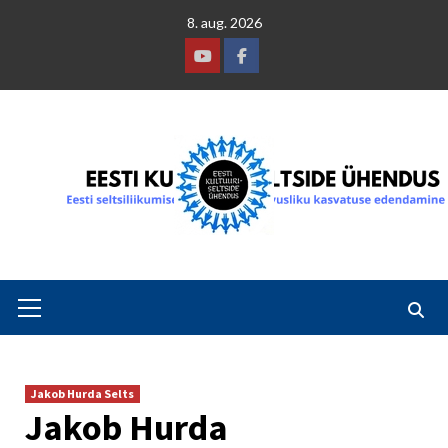
Skip
8. aug. 2026
to
content
Youtube
Facebook
Primary
Menu
Jakob Hurda Selts
Jakob Hurda