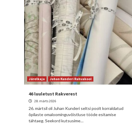
Järelkaja
Juhan Kunderi Rahvakool
46 luuletust Rakverest
28. märts 2026
26. märtsil oli Juhan Kunderi seltsi poolt korraldatud
õpilaste omaloominguvõistluse tööde esitamise
tähtaeg. Seekord kutsusime…