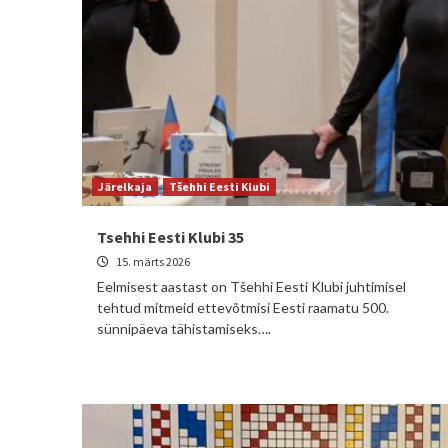
Järelkaja
Tšehhi Eesti Klubi
Tsehhi Eesti Klubi 35
15. märts 2026
Eelmisest aastast on Tšehhi Eesti Klubi juhtimisel
tehtud mitmeid ettevõtmisi Eesti raamatu 500.
sünnipäeva tähistamiseks….