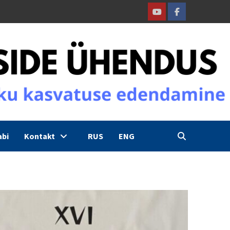
Youtube
Facebook
abi
Kontakt
RUS
ENG