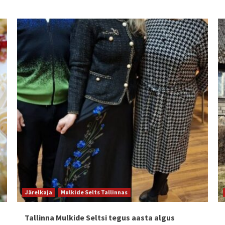
Järelkaja
Mulkide Selts Tallinnas
Tallinna Mulkide Seltsi tegus aasta algus