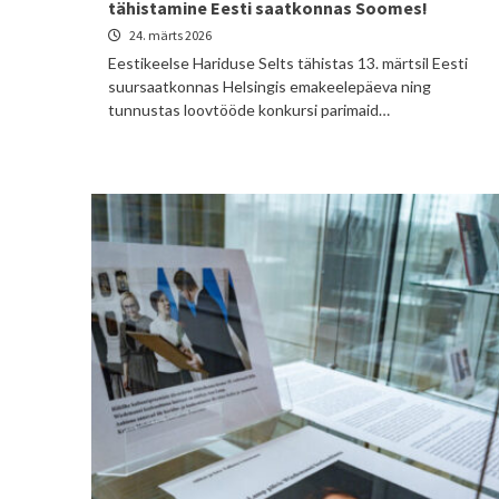
tähistamine Eesti saatkonnas Soomes!
24. märts 2026
Eestikeelse Hariduse Selts tähistas 13. märtsil Eesti
suursaatkonnas Helsingis emakeelepäeva ning
tunnustas loovtööde konkursi parimaid…