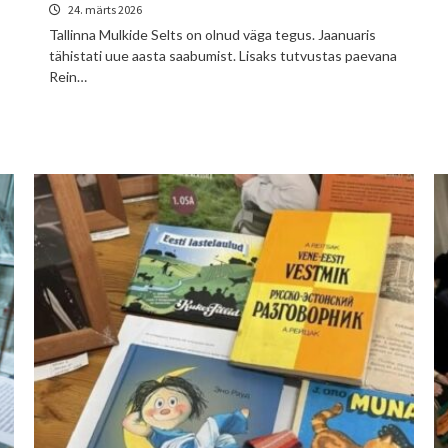
24. märts 2026
Tallinna Mulkide Selts on olnud väga tegus. Jaanuaris
tähistati uue aasta saabumist. Lisaks tutvustas paevana
Rein…