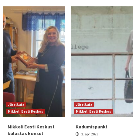
Järelkaja
Järelkaja
Mikkeli Eesti Keskus
Mikkeli Eesti Keskus
Mikkeli Eesti Keskust
Kadumispunkt
külastas konsul
2. apr. 2023