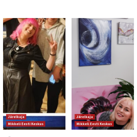
Järelkaja
Järelkaja
Mikkeli Eesti Keskus
Mikkeli Eesti Keskus