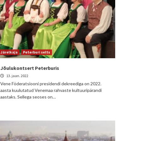
Järelkaja
Peterburi selts
Jõulukontsert Peterburis
13. jaan. 2022
Vene Föderatsiooni presidendi dekreediga on 2022.
aasta kuulutatud Venemaa rahvaste kultuuripärandi
aastaks. Sellega seoses on…