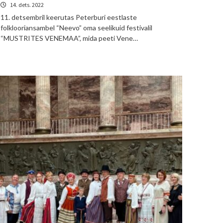
14. dets. 2022
11. detsembril keerutas Peterburi eestlaste
folklooriansambel “Neevo” oma seelikuid festivalil
“MUSTRITES VENEMAA”, mida peeti Vene…