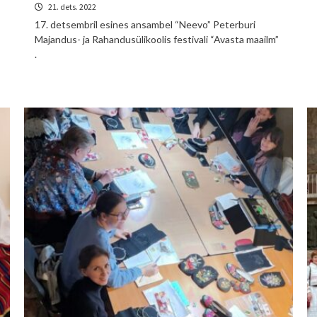
21. dets. 2022
17. detsembril esines ansambel “Neevo” Peterburi
Majandus- ja Rahandusülikoolis festivali “Avasta maailm”
.