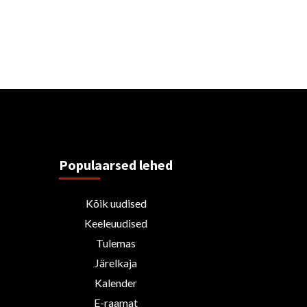
Populaarsed lehed
Kõik uudised
Keeleuudised
Tulemas
Järelkaja
Kalender
E-raamat