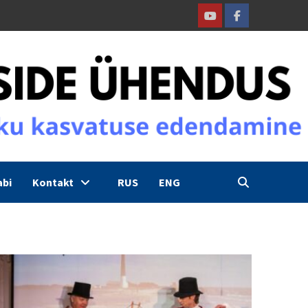
Youtube
Facebook
abi
Kontakt
RUS
ENG