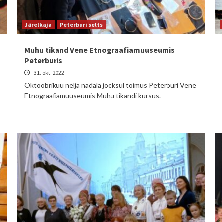
Järelkaja
Peterburi selts
Muhu tikand Vene Etnograafiamuuseumis
Peterburis
31. okt. 2022
Oktoobrikuu nelja nädala jooksul toimus Peterburi Vene
Etnograafiamuuseumis Muhu tikandi kursus.