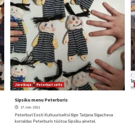
Järelkaja
Peterburi selts
Sipsiku menu Peterburis
17. nov. 2021
Peterburi Eesti Kultuuriseltsi liige Tatjana Sigacheva
korraldas Peterburis töötoa Sipsiku ainetel.