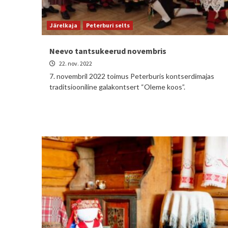
Järelkaja
Peterburi selts
Neevo tantsukeerud novembris
22. nov. 2022
7. novembril 2022 toimus Peterburis kontserdimajas
traditsiooniline galakontsert “Oleme koos”.