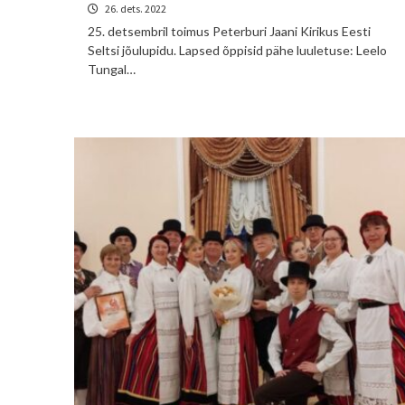
26. dets. 2022
25. detsembril toimus Peterburi Jaani Kirikus Eesti
Seltsi jõulupidu. Lapsed õppisid pähe luuletuse: Leelo
Tungal…