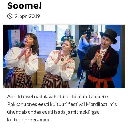
Soome!
2. apr. 2019
Aprilli teisel nädalavahetusel toimub Tampere
Pakkahuones eesti kultuuri festival Mardilaat, mis
ühendab endas eesti laada ja mitmekülgse
kultuuriprogrammi.