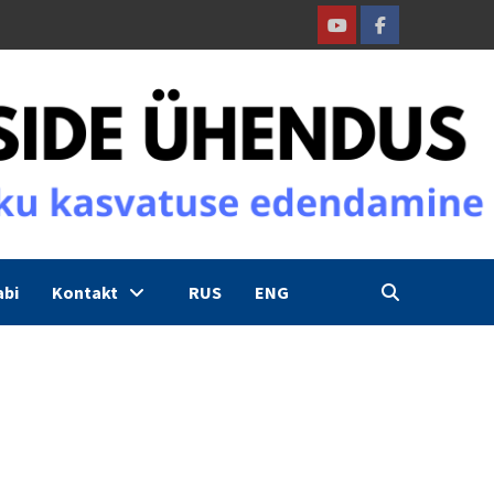
Youtube
Facebook
abi
Kontakt
RUS
ENG