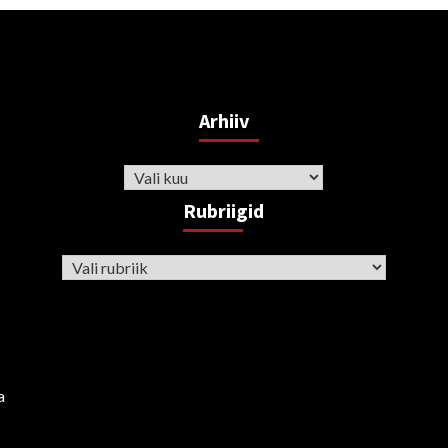
Arhiiv
Arhiiv
Rubriigid
Rubriigid
a