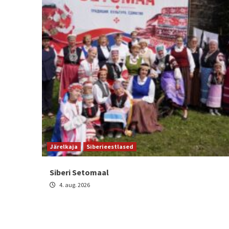
Järelkaja
Siberieestlased
Siberi Setomaal
4. aug. 2026