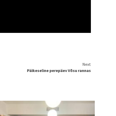
Next
Päikeseline perepäev Võsu rannas