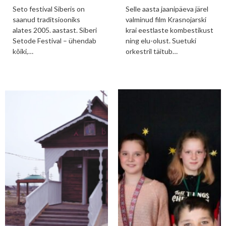
Seto festival Siberis on
Selle aasta jaanipäeva järel
saanud traditsiooniks
valminud film Krasnojarski
alates 2005. aastast. Siberi
krai eestlaste kombestikust
Setode Festival – ühendab
ning elu-olust. Suetuki
kõiki,…
orkestril täitub…