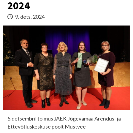
2024
9. dets. 2024
5.detsembril toimus JAEK Jõgevamaa Arendus- ja
Ettevõtluskeskuse poolt Mustvee