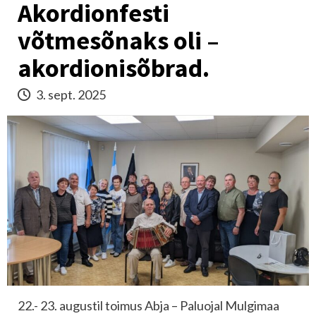
Akordionfesti
võtmesõnaks oli –
akordionisõbrad.
3. sept. 2025
22.- 23. augustil toimus Abja – Paluojal Mulgimaa