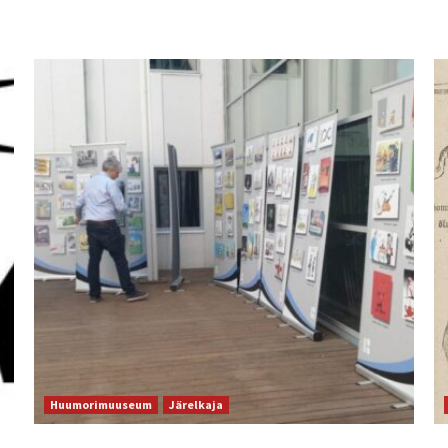
Huumorimuuseum
Järelkaja