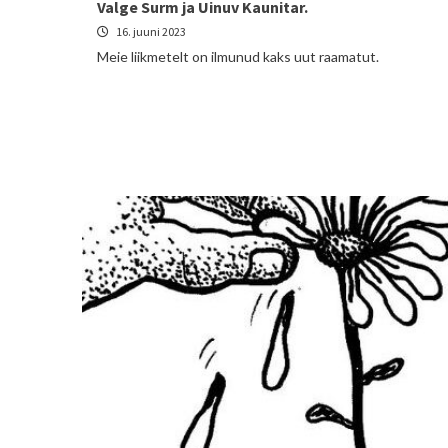
Valge Surm ja Uinuv Kaunitar.
16. juuni 2023
Meie liikmetelt on ilmunud kaks uut raamatut.