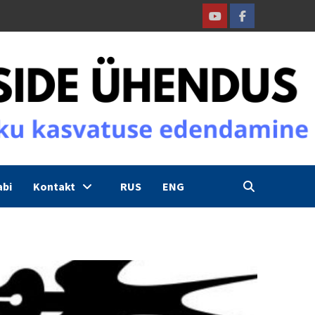
Youtube
Facebook
abi
Kontakt
RUS
ENG