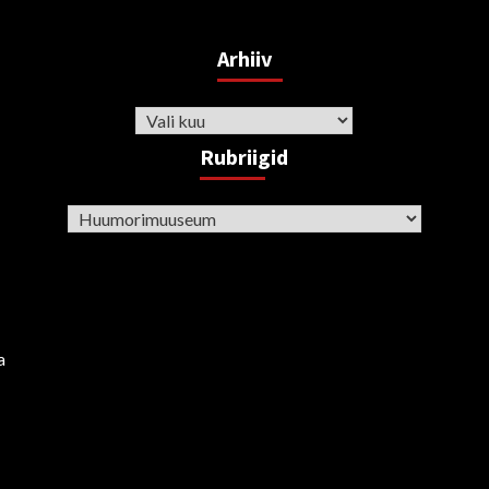
Arhiiv
Arhiiv
Rubriigid
Rubriigid
a