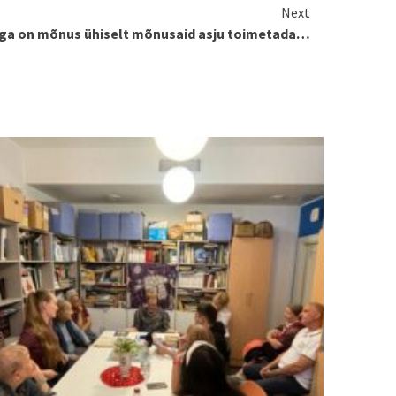
Next
ga on mõnus ühiselt mõnusaid asju toimetada…