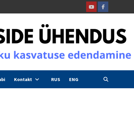
Youtube
Facebook
abi
Kontakt
RUS
ENG