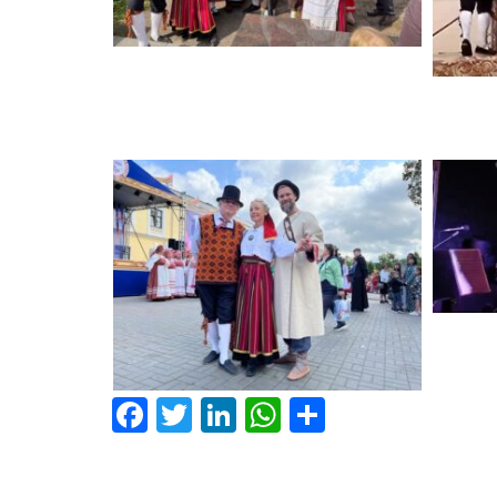
Facebook
Twitter
LinkedIn
WhatsApp
Share