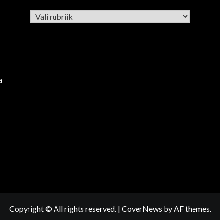
Rubriigid
a
Copyright © All rights reserved.
|
CoverNews
by AF themes.