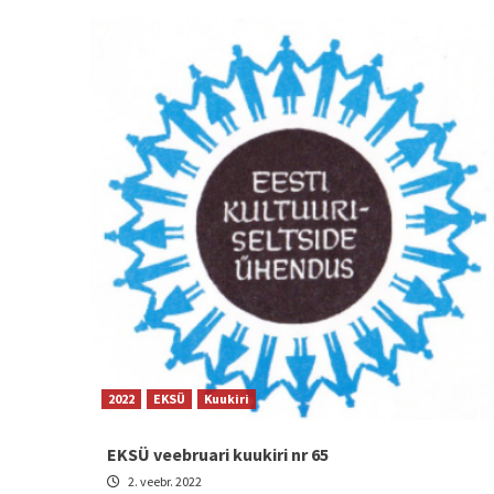
2022
EKSÜ
Kuukiri
EKSÜ veebruari kuukiri nr 65
2. veebr. 2022