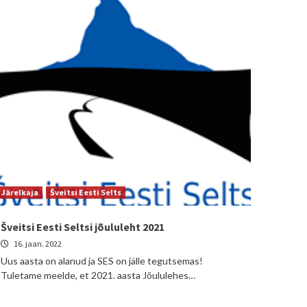
Järelkaja
Šveitsi Eesti Selts
Šveitsi Eesti Seltsi jõululeht 2021
16. jaan. 2022
Uus aasta on alanud ja SES on jälle tegutsemas!
Tuletame meelde, et 2021. aasta Jõululehes…