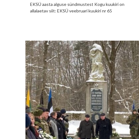
EKSÜ aasta alguse sündmustest Kogu kuukiri on
allalaetav siit: EKSÜ veebruari kuukiri nr 65