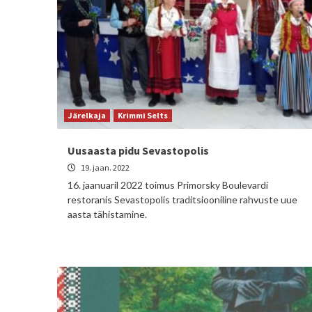
Järelkaja
Krimmi Selts
Uusaasta pidu Sevastopolis
19. jaan. 2022
16. jaanuaril 2022 toimus Primorsky Boulevardi
restoranis Sevastopolis traditsiooniline rahvuste uue
aasta tähistamine.