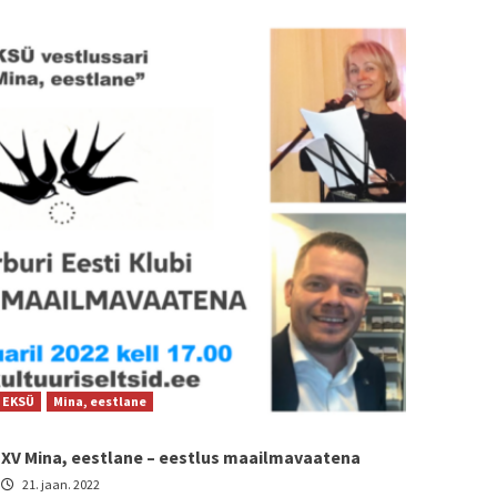
EKSÜ
Mina, eestlane
XV Mina, eestlane – eestlus maailmavaatena
21. jaan. 2022