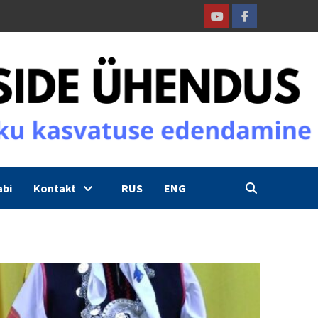
Youtube
Facebook
abi
Kontakt
RUS
ENG