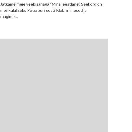
Jätkame meie veebisarjaga “Mina, eestlane”. Seekord on
meil külaliseks Peterburi Eesti Klubi inimesed ja
räägime…