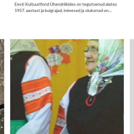
Eesti Kultuurifond Ühendriikides on tegutsenud alates
1957. aastast ja kuigi ajad, inimesed ja olukorrad on…