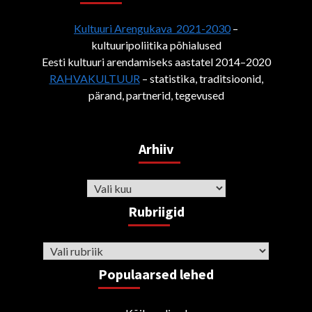
Kultuuri Arengukava 2021-2030
–
kultuuripoliitika põhialused
Eesti kultuuri arendamiseks aastatel 2014–2020
RAHVAKULTUUR
– statistika, traditsioonid,
pärand, partnerid, tegevused
Arhiiv
Arhiiv
Rubriigid
Rubriigid
Populaarsed lehed